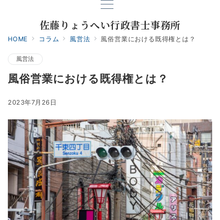
佐藤りょうへい行政書士事務所
HOME
コラム
風営法
風俗営業における既得権とは？
風営法
風俗営業における既得権とは？
2023年7月26日