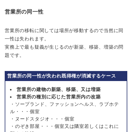
営業所の同一性
営業所の移転に関しては場所が移動するので当然に同
一性は失われます。
実務上で最も疑義が生じるのが新築、移築、増築の問
題です。
営業所の同一性が失われ既得権が消滅するケース
営業所の建物の新築、移築、又は増築
営業所の種別に応じた営業所内の改築
・ソープランド、ファッションヘルス、ラブホテ
ル・・・個室
・ヌードスタジオ・・・個室
・のぞき部屋・・・個室又は隣室若しくはこれに