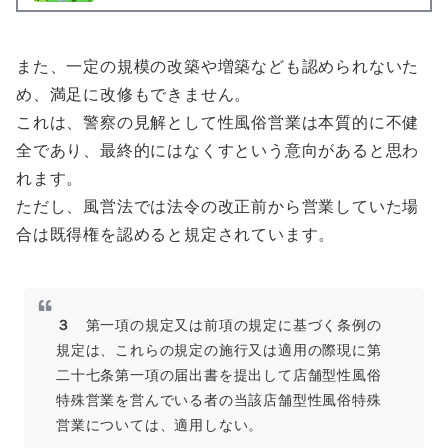
また、一定の規模の改築や増築なども認められないた
め、満足に改修もできません。
これは、警察の見解として性風俗営業は本質的に不健
全であり、最終的にはなくすという意向があると思わ
れます。
ただし、風営法では法令の改正前から営業していた場
合は既得権を認めると規定されています。
３
第一項の規定又は前項の規定に基づく条例の
規定は、これらの規定の施行又は適用の際現に第
二十七条第一項の届出書を提出して店舗型性風俗
特殊営業を営んでいる者の当該店舗型性風俗特殊
営業については、適用しない。