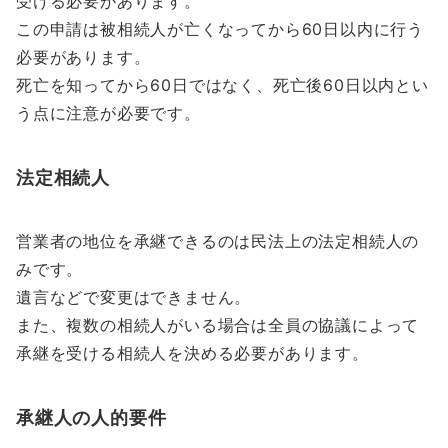
受ける必要があります。
この申請は被相続人が亡くなってから60日以内に行う
必要があります。
死亡を知ってから60日ではなく、死亡後60日以内とい
う点に注意が必要です。
法定相続人
営業者の地位を承継できるのは民法上の法定相続人の
みです。
遺言などで変更はできません。
また、複数の相続人がいる場合は全員の協議によって
承継を受ける相続人を決める必要があります。
承継人の人的要件