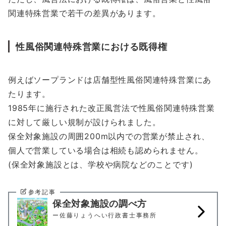
関連特殊営業で若干の差異があります。
性風俗関連特殊営業における既得権
例えばソープランドは店舗型性風俗関連特殊営業にあ
たります。
1985年に施行された改正風営法で性風俗関連特殊営業
に対して厳しい規制が設けられました。
保全対象施設の周囲200m以内での営業が禁止され、
個人で営業している場合は相続も認められません。
(保全対象施設とは、学校や病院などのことです)
参考記事
保全対象施設の調べ方
ー佐藤りょうへい行政書士事務所