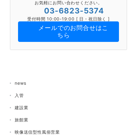
お気軽にお問い合わせください。
03-6823-5374
受付時間 10:00-19:00 [ 日・祝日除く ]
メールでのお問合せはこ
ちら
news
入管
建設業
旅館業
映像送信型性風俗営業