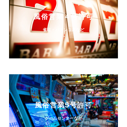
風俗営業４号許可
雀荘・パチンコ店など
風俗営業5号許可
ゲームセンターなど