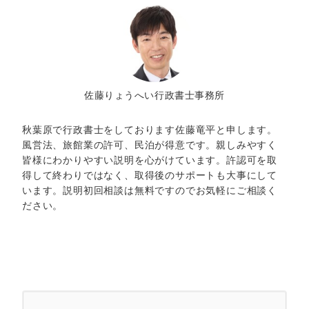
佐藤りょうへい行政書士事務所
秋葉原で行政書士をしております佐藤竜平と申します。
風営法、旅館業の許可、民泊が得意です。親しみやすく
皆様にわかりやすい説明を心がけています。許認可を取
得して終わりではなく、取得後のサポートも大事にして
います。説明初回相談は無料ですのでお気軽にご相談く
ださい。