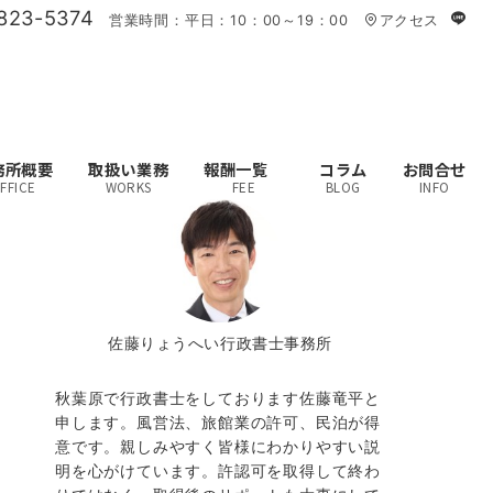
823-5374
営業時間：平日：10：00～19：00
アクセス
務所概要
取扱い業務
報酬一覧
コラム
お問合せ
FFICE
WORKS
FEE
BLOG
INFO
佐藤りょうへい行政書士事務所
秋葉原で行政書士をしております佐藤竜平と
申します。風営法、旅館業の許可、民泊が得
意です。親しみやすく皆様にわかりやすい説
明を心がけています。許認可を取得して終わ