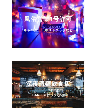
風俗営業1号許可
キャバクラ・ホストクラブなど
深夜酒類飲食店
BAR・スナックなど