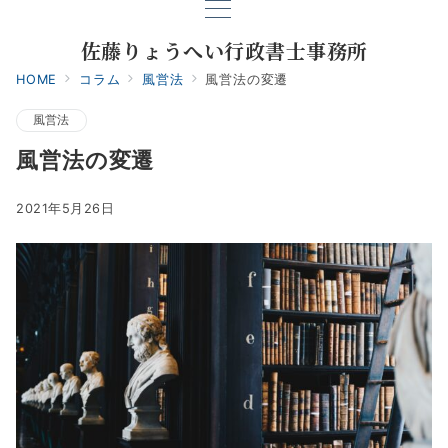
佐藤りょうへい行政書士事務所
HOME
コラム
風営法
風営法の変遷
風営法
風営法の変遷
2021年5月26日