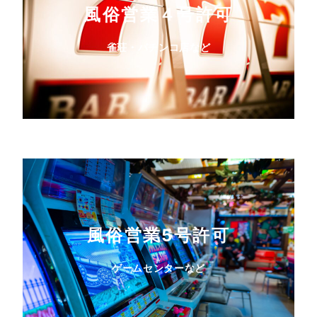
風俗営業４号許可
雀荘・パチンコ店など
風俗営業5号許可
ゲームセンターなど