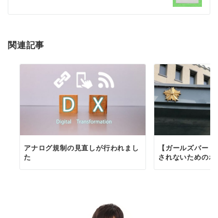
ー
シ
ョ
関連記事
ン
アナログ規制の見直しが行われまし
【ガールズバー・
た
されないためのポ