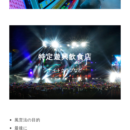
特定遊興飲食店
ナイトクラブなど
風営法の目的
最後に