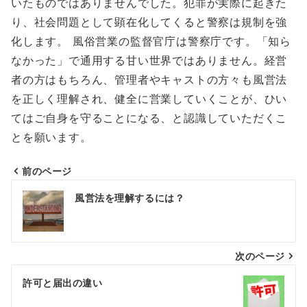
いたものではありませんでした。犯罪が実際に起きた
り、社会問題として顕在化してくると警察は規制を強
化します。 風俗営業の監督官庁は警察庁です。「知ら
なかった」で通用する甘い世界ではありません。経営
者の方はもちろん、管理者やキャストの方々も風営法
を正しく理解され、健全に営業していくことが、ひい
てはご自身を守ることになる、と認識していただくこ
とを願います。
前のページ
投
風営法を理解するには？
稿
ナ
次のページ
ビ
ゲ
許可と届出の違い