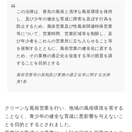
この法律は、善良の風俗と清浄な風俗環境を保持
し、及び少年の健全な育成に障害を及ぼす行為を
防止するため、風俗営業及び性風俗関連特殊営業
等について、営業時間、営業区域等を制限し、及
び年少者をこれらの営業所に立ち入らせること等
を規制するとともに、風俗営業の健全化に資する
ため、その業務の適正化を促進する等の措置を講
ずることを目的とする
風俗営業等の規制及び業務の適正化等に関する法律
第1条
クリーンな風俗営業を行い、地域の風俗環境を害する
ことなく、青少年の健全な育成に悪影響を与えないこ
とを目的とするとされました。