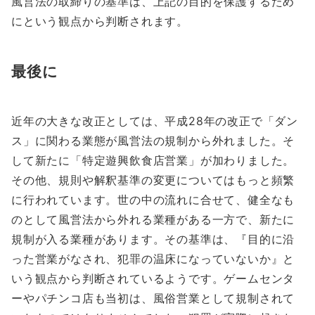
風営法の取締りの基準は、上記の目的を保護するため
にという観点から判断されます。
最後に
近年の大きな改正としては、平成28年の改正で「ダン
ス」に関わる業態が風営法の規制から外れました。そ
して新たに「特定遊興飲食店営業」が加わりました。
その他、規則や解釈基準の変更についてはもっと頻繁
に行われています。世の中の流れに合せて、健全なも
のとして風営法から外れる業種がある一方で、新たに
規制が入る業種があります。その基準は、『目的に沿
った営業がなされ、犯罪の温床になっていないか』と
いう観点から判断されているようです。ゲームセンタ
ーやパチンコ店も当初は、風俗営業として規制されて