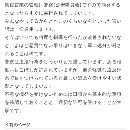
風俗営業の管轄は警察(公安委員会)ですので摘発する
となったらすぐに実行されてしまいます。
みんなやってるからとかこのくらいならといった言い
訳は一切通用しません。
そうはいっても何度も指導を行ったが改善されないな
ど、よほど悪質でない限りはいきなり重い処分が科さ
れることは稀です。
警察は違法行為をしっかりと把握しています。ある程
度お目こぼしが許されていますが、他の軽微な違反行
為で目をつけられていると厳しい追及を受けやすい状
況となってしまいます。
不意な摘発を受けないためには日頃から基本的な事項
を確認しておくことと、適切な許可を受けることが大
事です。
前のページ