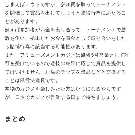
しまえばアウトですが、参加費を取ってトーナメント
を開催して賞品を出してしまうと賭博行為にあたるこ
とがあります。
例えば参加者がお金を出し合って、トーナメントで勝
敗を争い、拠出したお金を賞金として取り合いをした
ら賭博行為に該当する可能性があります。
また、アミューズメントカジノは風俗5号営業として許
可を受けているので遊技の結果に応じて賞品を提供し
てはいけません。お店のチップを景品などと交換する
ことは風営法違反です。
本物のカジノを楽しみたい方はいつになるやらです
が、日本でカジノが営業する日まで待ちましょう。
まとめ