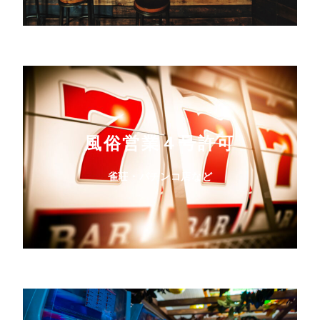
風俗営業４号許可
雀荘・パチンコ店など