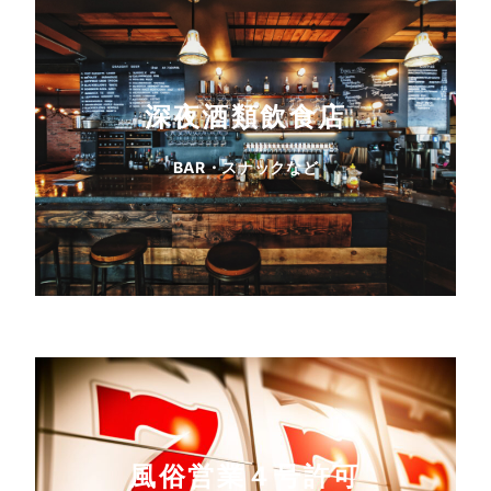
深夜酒類飲食店
BAR・スナックなど
風俗営業４号許可