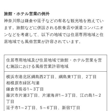
旅館・ホテル営業の例外
神奈川県は鎌倉や逗子などの有名な観光地を抱えてい
ます。旅館などに併設される飲食店や派遣コンパニオ
ンなどを考慮して、以下の地域では住居専用地域と住
居地域でも風俗営業が許容されています。
住居専用地域及び住居地域で旅館・ホテル営業を営
む施設における風俗営業許容地域
横浜市港北区綱島西2丁目、綱島東1丁目、2丁目
相模原市緑区与瀬
鎌倉市長谷1～3丁目
藤沢市片瀬3丁目、片瀬海岸1～3丁目、江の島1～2
丁目
逗子市1～2丁目、5～6丁目、新宿1丁目