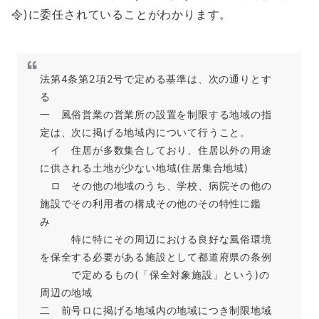
令)に委任されていることがわかります。
法第4条第2項2号で定める基準は、次の通りとす
る
一 風俗営業の営業所の設置を制限する地域の指
定は、次に掲げる地域内について行うこと。
イ 住居が多数集合しており、住居以外の用途
に供される土地が少ない地域(住居集合地域)
ロ その他の地域のうち、学校、病院その他の
施設でその利用者の構成その他のその特性に鑑
み
特に特にその周辺における良好な風俗環境
を保全する必要がある施設として都道府県の条例
で定めるもの(「保全対象施設」という)の
周辺の地域
二 前号ロに掲げる地域内の地域につき制限地域