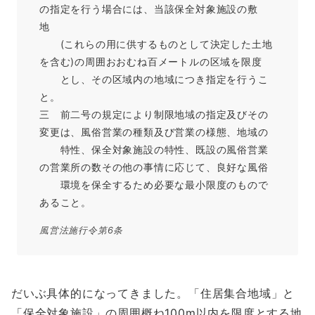
の指定を行う場合には、当該保全対象施設の敷
地
(これらの用に供するものとして決定した土地
を含む)の周囲おおむね百メートルの区域を限度
とし、その区域内の地域につき指定を行うこ
と。
三 前二号の規定により制限地域の指定及びその
変更は、風俗営業の種類及び営業の様態、地域の
特性、保全対象施設の特性、既設の風俗営業
の営業所の数その他の事情に応じて、良好な風俗
環境を保全するため必要な最小限度のもので
あること。
風営法施行令第6条
だいぶ具体的になってきました。「住居集合地域」と
「保全対象施設」の周囲概ね100m以内を限度とする地