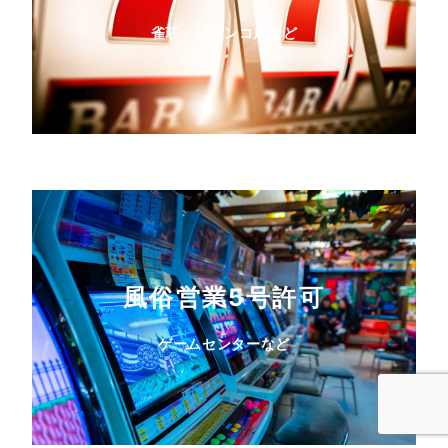
雀荘・パチンコ店など
風俗営業5号許可
ゲームセンターなど