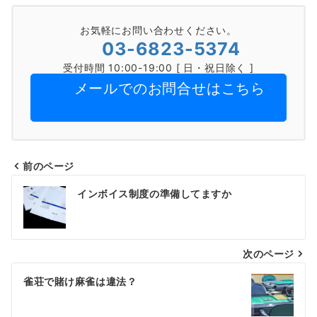
お気軽にお問い合わせください。
03-6823-5374
受付時間 10:00-19:00 [ 日・祝日除く ]
メールでのお問合せはこちら
前のページ
投
インボイス制度の準備してますか
稿
ナ
次のページ
ビ
ゲ
雀荘で賭け麻雀は違法？
ー