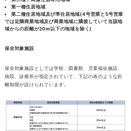
第一種住居地域
第二種住居地域及び準住居地域(4号営業と5号営業
では近隣商業地域及び商業地域に隣接していて当該地
域からの距離が20m以下の地域を除く)
保全対象施設
保全対象施設としては学校、図書館、児童福祉施設、
病院、診療所が指定されていて、下記の表のような距
離制限が設けられています。