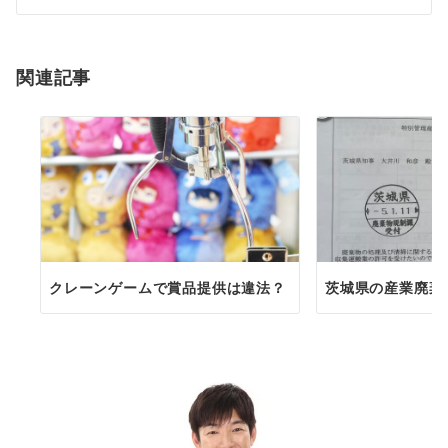
シ
ョ
関連記事
ン
クレーンゲームで賞品提供は違法？
茨城県の産業廃棄