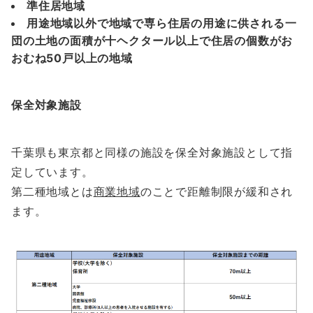
準住居地域
用途地域以外で地域で専ら住居の用途に供される一
団の土地の面積が十ヘクタール以上で住居の個数がお
おむね50戸以上の地域
保全対象施設
千葉県も東京都と同様の施設を保全対象施設として指
定しています。
第二種地域とは
商業地域
のことで距離制限が緩和され
ます。