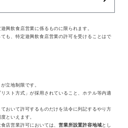
定遊興飲食店営業に係るものに限られます。
っても、特定遊興飲食店営業の許可を受けることはで
トが立地制限です。
ブリスト方式」が採用されていること、ホテル等内適
しておいて許可するものだけを法令に列記するやり方
制度といえます。
飲食店営業許可においては、
営業所設置許容地域
とし