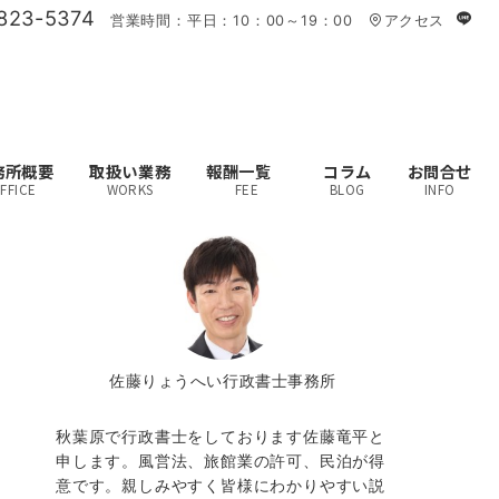
823-5374
営業時間：平日：10：00～19：00
アクセス
務所概要
取扱い業務
報酬一覧
コラム
お問合せ
FFICE
WORKS
FEE
BLOG
INFO
佐藤りょうへい行政書士事務所
秋葉原で行政書士をしております佐藤竜平と
申します。風営法、旅館業の許可、民泊が得
意です。親しみやすく皆様にわかりやすい説