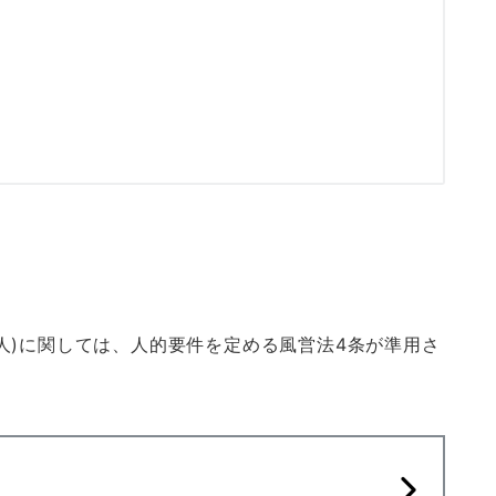
人)に関しては、人的要件を定める風営法4条が準用さ