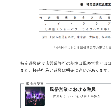
「令和4年における風俗営業等の現状と
特定遊興飲食店営業許可の基準は風俗営業とほ
また、接待行為と遊興は明確に違いがあります
参考記事
風俗営業における遊興
－佐藤りょうへい行政書士事務所