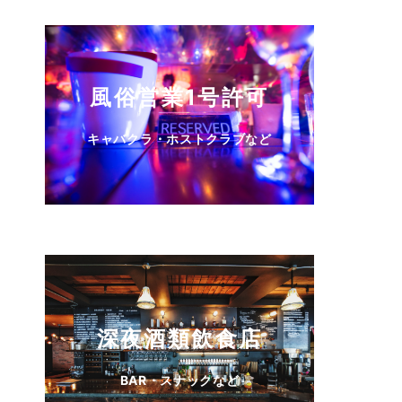
風俗営業1号許可
キャバクラ・ホストクラブなど
深夜酒類飲食店
BAR・スナックなど