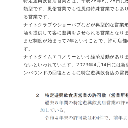
特定遊興飲食店営業とは、平成28年6月28日
類型です。風俗営業でも性風俗特殊営業でもあ
る営業です。
ナイトクラブやショーパブなどが典型的な営業
酒を提供して客に遊興をさせられる営業となり
まだ制度が始まって7年ということで、許可店
す。
ナイトタイムエコノミーという経済活動があり
ないといわれています。2023年4月14日には
ンバウンドの回復とともに特定遊興飲食店の需