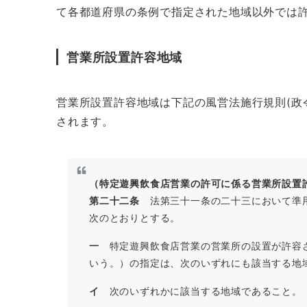
て各都道府県の条例で指定された地域以外では
営業所設置許容地域
営業所設置許容地域は下記の風営法施行規則(政
されます。
（特定遊興飲食店営業の許可に係る営業所設置
第二十二条
法第三十一条の二十三において準用
次のとおりとする。
一
特定遊興飲食店営業の営業所の設置が許容さ
いう。）の指定は、次のいずれにも該当する地
イ
次のいずれかに該当する地域であること。