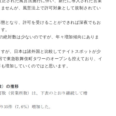
に改正された風営法施行に伴い、新たに導入された営業
りませんが、風営法上で許可対象として規制されてい
形態となり、許可を受けることができれば深夜でもお
ます。
舗の絶対数は少ないのですが、年々増加傾向にありま
ますが、日本は諸外国と比較してナイトスポットが少
新宿で東急歌舞伎町タワーのオープンも控えており、イ
要も増加していくのではと思います。