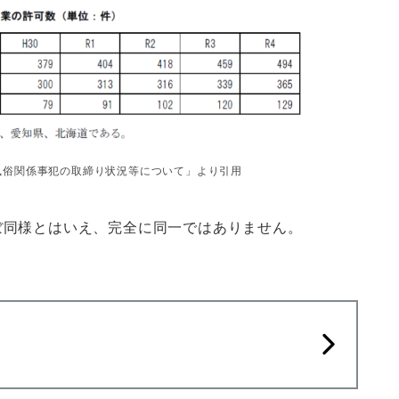
風俗関係事犯の取締り状況等について」より引用
ぼ同様とはいえ、完全に同一ではありません。
。