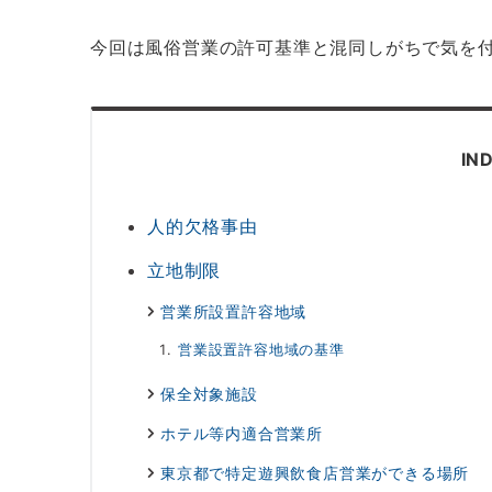
今回は風俗営業の許可基準と混同しがちで気を
IN
人的欠格事由
立地制限
営業所設置許容地域
営業設置許容地域の基準
保全対象施設
ホテル等内適合営業所
東京都で特定遊興飲食店営業ができる場所