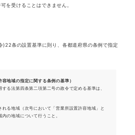
許可を受けることはできません。
令)22条の設置基準に則り、各都道府県の条例で指定
許容地域の指定に関する条例の基準）
する法第四条第二項第二号の政令で定める基準は、
れる地域（次号において「営業所設置許容地域」と
域内の地域について行うこと。