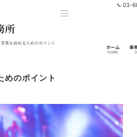
03-6
務所
店営業を始めるためのポイント
ホーム
事
HOME
O
ためのポイント