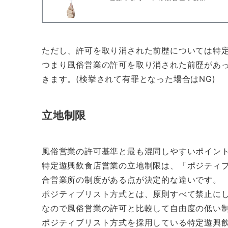
ただし、許可を取り消された前歴については特
つまり風俗営業の許可を取り消された前歴があ
きます。(検挙されて有罪となった場合はNG)
立地制限
風俗営業の許可基準と最も混同しやすいポイン
特定遊興飲食店営業の立地制限は、「ポジティ
合営業所の制度がある点が決定的な違いです。
ポジティブリスト方式とは、原則すべて禁止に
なので風俗営業の許可と比較して自由度の低い
ポジティブリスト方式を採用している特定遊興