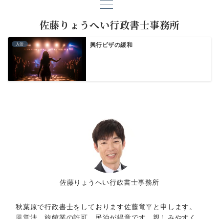
佐藤りょうへい行政書士事務所
入管
興行ビザの緩和
佐藤りょうへい行政書士事務所
秋葉原で行政書士をしております佐藤竜平と申します。
風営法、旅館業の許可、民泊が得意です。親しみやすく