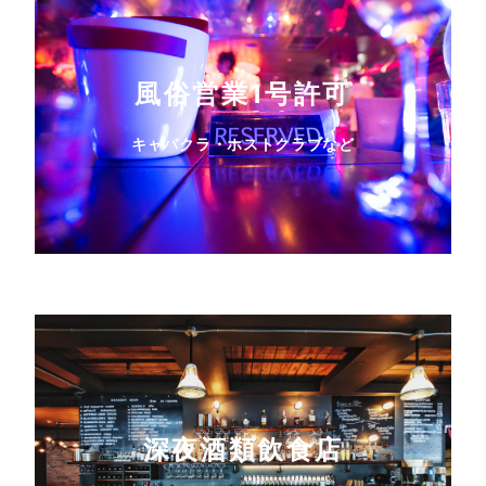
風俗営業1号許可
キャバクラ・ホストクラブなど
深夜酒類飲食店